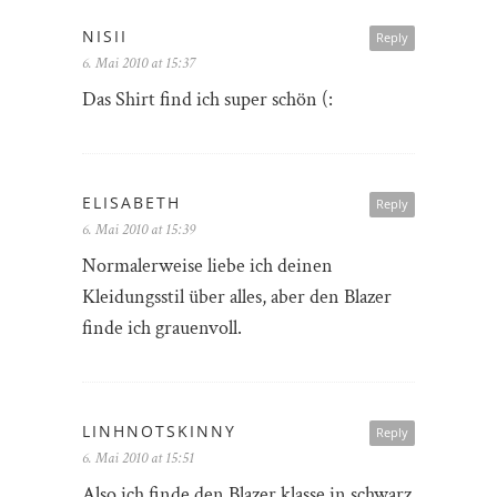
NISII
Reply
6. Mai 2010 at 15:37
Das Shirt find ich super schön (:
ELISABETH
Reply
6. Mai 2010 at 15:39
Normalerweise liebe ich deinen
Kleidungsstil über alles, aber den Blazer
finde ich grauenvoll.
LINHNOTSKINNY
Reply
6. Mai 2010 at 15:51
Also ich finde den Blazer klasse,in schwarz