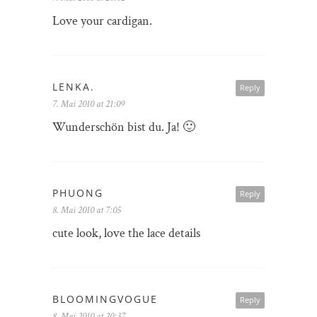
Love your cardigan.
LENKA.
Reply
7. Mai 2010 at 21:09
Wunderschön bist du. Ja! 🙂
PHUONG
Reply
8. Mai 2010 at 7:05
cute look, love the lace details
BLOOMINGVOGUE
Reply
8. Mai 2010 at 20:37