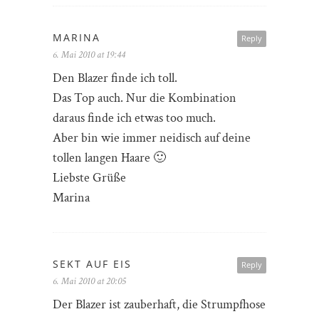
MARINA
Reply
6. Mai 2010 at 19:44
Den Blazer finde ich toll.
Das Top auch. Nur die Kombination
daraus finde ich etwas too much.
Aber bin wie immer neidisch auf deine
tollen langen Haare 🙂
Liebste Grüße
Marina
SEKT AUF EIS
Reply
6. Mai 2010 at 20:05
Der Blazer ist zauberhaft, die Strumpfhose