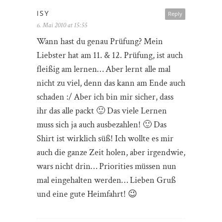
ISY
Reply
6. Mai 2010 at 15:55
Wann hast du genau Prüfung? Mein
Liebster hat am 11. & 12. Prüfung, ist auch
fleißig am lernen… Aber lernt alle mal
nicht zu viel, denn das kann am Ende auch
schaden :/ Aber ich bin mir sicher, dass
ihr das alle packt 🙂 Das viele Lernen
muss sich ja auch ausbezahlen! 🙂 Das
Shirt ist wirklich süß! Ich wollte es mir
auch die ganze Zeit holen, aber irgendwie,
wars nicht drin… Priorities müssen nun
mal eingehalten werden… Lieben Gruß
und eine gute Heimfahrt! 😉