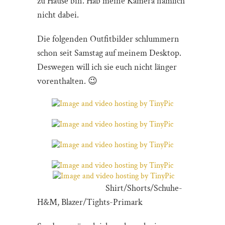
zu Hause bin. Hab meine Kamera nämlich
nicht dabei.
Die folgenden Outfitbilder schlummern
schon seit Samstag auf meinem Desktop.
Deswegen will ich sie euch nicht länger
vorenthalten. 😉
Shirt/Shorts/Schuhe-
H&M, Blazer/Tights-Primark