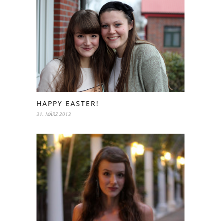
HAPPY EASTER!
31. MÄRZ 2013