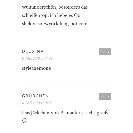
wuuunderschön, besonders das
schleifentop, ich liebe es Oo
shelovesnewyork.blogspot.com
DEUX NA
Reply
6. Mai 2010 at 17:35
styleanemone
GRÜBCHEN
Reply
6. Mai 2010 at 18:57
Das Jäckchen von Primark ist richtig süß.
🙂