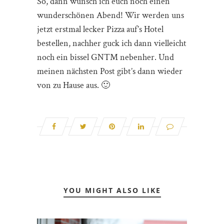
So, dann wünsch ich euch noch einen
wunderschönen Abend! Wir werden uns
jetzt erstmal lecker Pizza auf’s Hotel
bestellen, nachher guck ich dann vielleicht
noch ein bissel GNTM nebenher. Und
meinen nächsten Post gibt’s dann wieder
von zu Hause aus. 🙂
YOU MIGHT ALSO LIKE