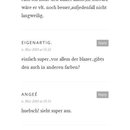
wäre er vlt. noch besser,aufjedenfall nicht
langweilig.
EIGENARTIG.
Reply
6. Mai 2010 at 15:52
einfach super..vor allem der blazer..gibts
den auch in anderen farben?
ANGEÉ
Reply
6. Mai 2010 at 15:53
huebsch! sieht super aus.