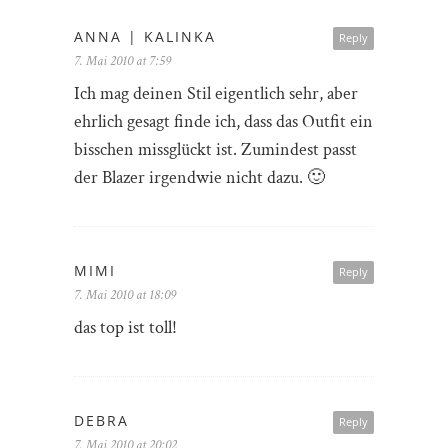
ANNA | KALINKA
Reply
7. Mai 2010 at 7:59
Ich mag deinen Stil eigentlich sehr, aber
ehrlich gesagt finde ich, dass das Outfit ein
bisschen missglückt ist. Zumindest passt
der Blazer irgendwie nicht dazu. 🙂
MIMI
Reply
7. Mai 2010 at 18:09
das top ist toll!
DEBRA
Reply
7. Mai 2010 at 20:02