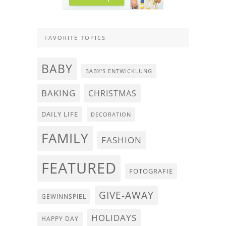
FAVORITE TOPICS
BABY
BABY'S ENTWICKLUNG
BAKING
CHRISTMAS
DAILY LIFE
DECORATION
FAMILY
FASHION
FEATURED
FOTOGRAFIE
GIVE-AWAY
GEWINNSPIEL
HOLIDAYS
HAPPY DAY