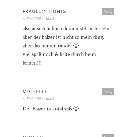
FRÄULEIN HONIG
Reply
6. Mai 2010 at 16:03
also ansich lieb ich deinen stil auch seehr,
aber der balzer ist nicht so mein ding.
aber das nur am rande! 🙂
viel spaß noch & halte durch beim
lernen!!!
MICHELLE
Reply
6. Mai 2010 at 16:04
Der Blazer ist total süß 🙂