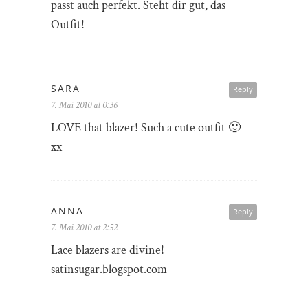
passt auch perfekt. Steht dir gut, das
Outfit!
SARA
Reply
7. Mai 2010 at 0:36
LOVE that blazer! Such a cute outfit 🙂
xx
ANNA
Reply
7. Mai 2010 at 2:52
Lace blazers are divine!
satinsugar.blogspot.com