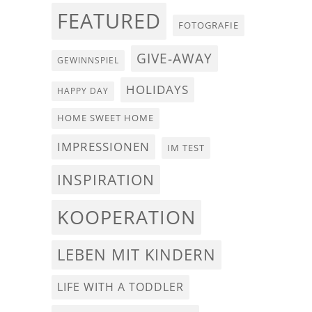
FEATURED
FOTOGRAFIE
GIVE-AWAY
GEWINNSPIEL
HOLIDAYS
HAPPY DAY
HOME SWEET HOME
IMPRESSIONEN
IM TEST
INSPIRATION
KOOPERATION
LEBEN MIT KINDERN
LIFE WITH A TODDLER