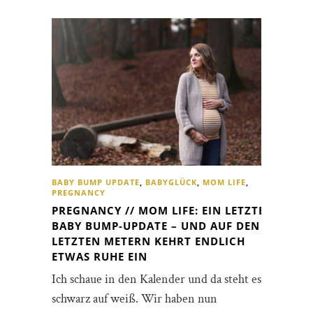
BABY BUMP UPDATE
,
BABYGLÜCK
,
MOM LIFE
,
PREGNANCY
PREGNANCY // MOM LIFE: EIN LETZTES
BABY BUMP-UPDATE – UND AUF DEN
LETZTEN METERN KEHRT ENDLICH
ETWAS RUHE EIN
Ich schaue in den Kalender und da steht es,
schwarz auf weiß. Wir haben nun