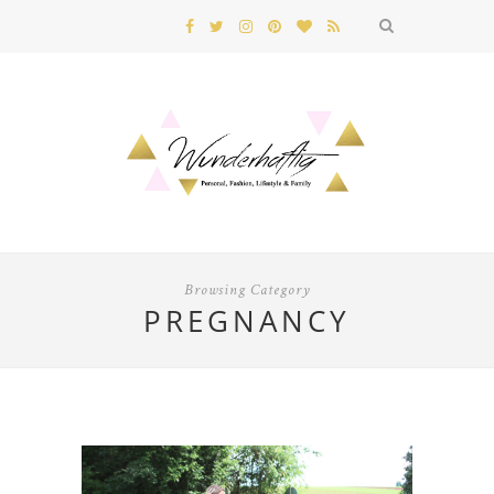
Browsing Category
PREGNANCY