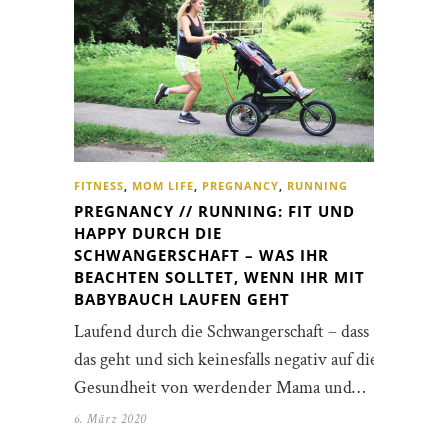
FITNESS
,
MOM LIFE
,
PREGNANCY
,
RUNNING
PREGNANCY // RUNNING: FIT UND
HAPPY DURCH DIE
SCHWANGERSCHAFT – WAS IHR
BEACHTEN SOLLTET, WENN IHR MIT
BABYBAUCH LAUFEN GEHT
Laufend durch die Schwangerschaft – dass
das geht und sich keinesfalls negativ auf die
Gesundheit von werdender Mama und…
6. März 2020