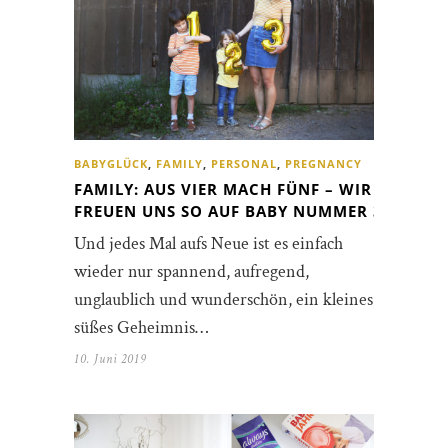
BABYGLÜCK
,
FAMILY
,
PERSONAL
,
PREGNANCY
FAMILY: AUS VIER MACH FÜNF – WIR
FREUEN UNS SO AUF BABY NUMMER 3!
Und jedes Mal aufs Neue ist es einfach
wieder nur spannend, aufregend,
unglaublich und wunderschön, ein kleines,
süßes Geheimnis…
10. Juni 2019