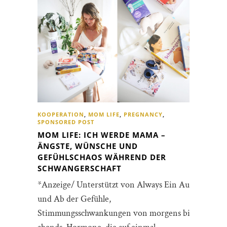
KOOPERATION
,
MOM LIFE
,
PREGNANCY
,
SPONSORED POST
MOM LIFE: ICH WERDE MAMA –
ÄNGSTE, WÜNSCHE UND
GEFÜHLSCHAOS WÄHREND DER
SCHWANGERSCHAFT
*Anzeige/ Unterstützt von Always Ein Auf
und Ab der Gefühle,
Stimmungsschwankungen von morgens bis