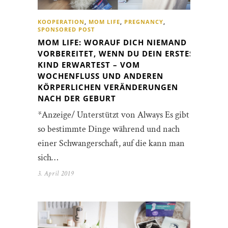
KOOPERATION
,
MOM LIFE
,
PREGNANCY
,
SPONSORED POST
MOM LIFE: WORAUF DICH NIEMAND
VORBEREITET, WENN DU DEIN ERSTES
KIND ERWARTEST – VOM
WOCHENFLUSS UND ANDEREN
KÖRPERLICHEN VERÄNDERUNGEN
NACH DER GEBURT
*Anzeige/ Unterstützt von Always Es gibt
so bestimmte Dinge während und nach
einer Schwangerschaft, auf die kann man
sich…
3. April 2019