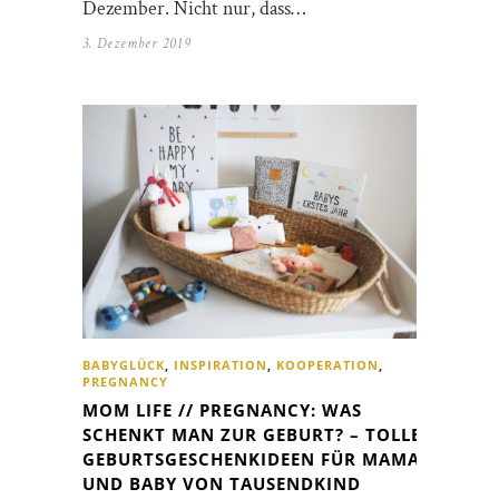
Dezember. Nicht nur, dass…
3. Dezember 2019
BABYGLÜCK
,
INSPIRATION
,
KOOPERATION
,
PREGNANCY
MOM LIFE // PREGNANCY: WAS
SCHENKT MAN ZUR GEBURT? – TOLLE
GEBURTSGESCHENKIDEEN FÜR MAMA
UND BABY VON TAUSENDKIND