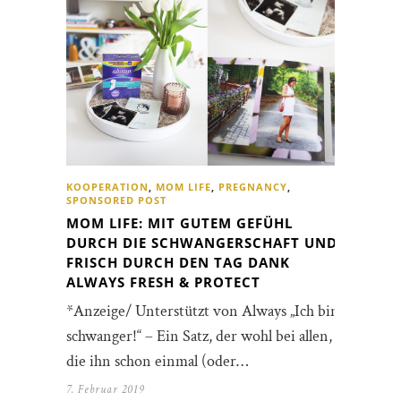
KOOPERATION
,
MOM LIFE
,
PREGNANCY
,
SPONSORED POST
MOM LIFE: MIT GUTEM GEFÜHL
DURCH DIE SCHWANGERSCHAFT UND
FRISCH DURCH DEN TAG DANK
ALWAYS FRESH & PROTECT
*Anzeige/ Unterstützt von Always „Ich bin
schwanger!“ – Ein Satz, der wohl bei allen,
die ihn schon einmal (oder…
7. Februar 2019