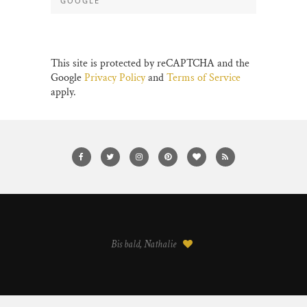
GOOGLE
This site is protected by reCAPTCHA and the
Google
Privacy Policy
and
Terms of Service
apply.
Bis bald, Nathalie