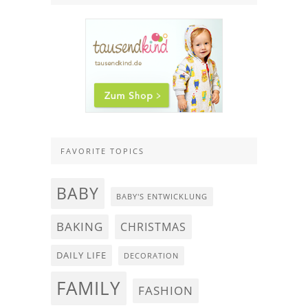
FAVORITE TOPICS
BABY
BABY'S ENTWICKLUNG
BAKING
CHRISTMAS
DAILY LIFE
DECORATION
FAMILY
FASHION