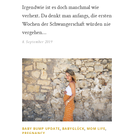
Irgendwie ist es doch manchmal wie
verhext. Da denkt man anfangs, die ersten
Wochen der Schwangerschaft würden nie
vergehen…
8. September 2019
BABY BUMP UPDATE
,
BABYGLÜCK
,
MOM LIFE
,
PREGNANCY