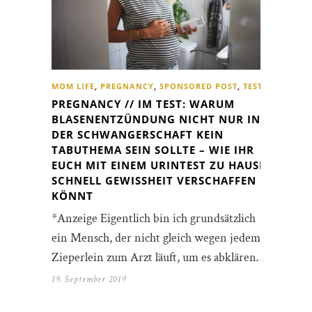
MOM LIFE
,
PREGNANCY
,
SPONSORED POST
,
TEST
PREGNANCY // IM TEST: WARUM
BLASENENTZÜNDUNG NICHT NUR IN
DER SCHWANGERSCHAFT KEIN
TABUTHEMA SEIN SOLLTE – WIE IHR
EUCH MIT EINEM URINTEST ZU HAUSE
SCHNELL GEWISSHEIT VERSCHAFFEN
KÖNNT
*Anzeige Eigentlich bin ich grundsätzlich
ein Mensch, der nicht gleich wegen jedem
Zieperlein zum Arzt läuft, um es abklären…
19. September 2019