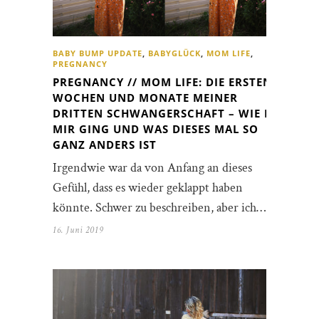
BABY BUMP UPDATE
,
BABYGLÜCK
,
MOM LIFE
,
PREGNANCY
PREGNANCY // MOM LIFE: DIE ERSTEN
WOCHEN UND MONATE MEINER
DRITTEN SCHWANGERSCHAFT – WIE ES
MIR GING UND WAS DIESES MAL SO
GANZ ANDERS IST
Irgendwie war da von Anfang an dieses
Gefühl, dass es wieder geklappt haben
könnte. Schwer zu beschreiben, aber ich…
16. Juni 2019