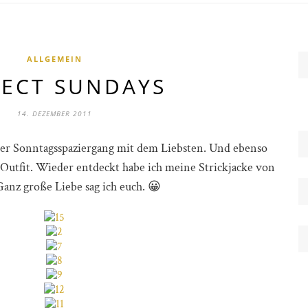
ALLGEMEIN
FECT SUNDAYS
14. DEZEMBER 2011
er Sonntagsspaziergang mit dem Liebsten. Und ebenso
Outfit. Wieder entdeckt habe ich meine Strickjacke von
anz große Liebe sag ich euch. 😀