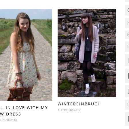
WINTEREINBRUCH
LL IN LOVE WITH MY
1. FEBRUAR 2012
W DRESS
AUGUST 2010