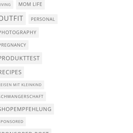
MOM LIFE
LIVING
OUTFIT
PERSONAL
PHOTOGRAPHY
PREGNANCY
PRODUKTTEST
RECIPES
REISEN MIT KLEINKIND
SCHWANGERSCHAFT
SHOPEMPFEHLUNG
SPONSORED