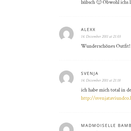
hübsch 🙂 Obwohl ichs l
ALEXX
14. Dezember 2011 at 21:03
Wunderschönes Outfit!
SVENJA
14. Dezember 2011 at 21:18
ich habe mich total in d
http://svenjataviundco
MADMOISELLE BAMB