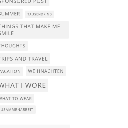
SPONSORED POST
SUMMER
TAUSENDKIND
THINGS THAT MAKE ME
SMILE
THOUGHTS
TRIPS AND TRAVEL
WEIHNACHTEN
VACATION
WHAT I WORE
WHAT TO WEAR
ZUSAMMENARBEIT