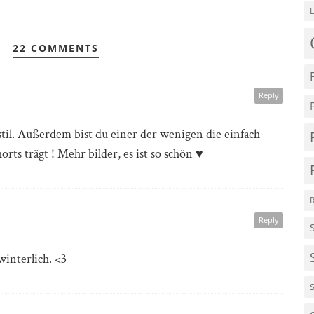
22 COMMENTS
Reply
 stil. Außerdem bist du einer der wenigen die einfach
ts trägt ! Mehr bilder, es ist so schön ♥
Reply
winterlich. <3