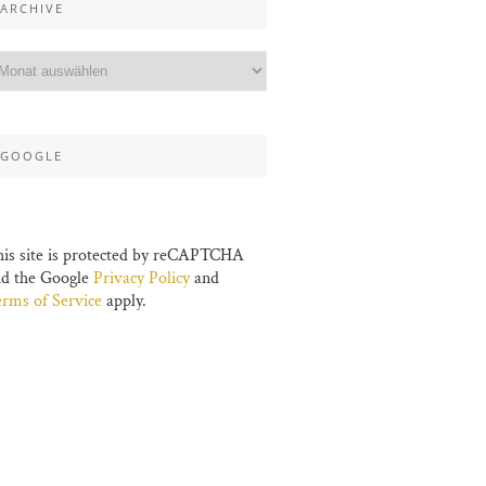
ARCHIVE
GOOGLE
is site is protected by reCAPTCHA
nd the Google
Privacy Policy
and
rms of Service
apply.