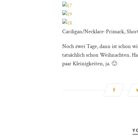
Cardigan/Necklace-Primark, Sho
Noch zwei Tage, dann ist schon w
tatsächlich schon Weihnachten. Hab
paar Kleinigkeiten, ja. 🙂
Y