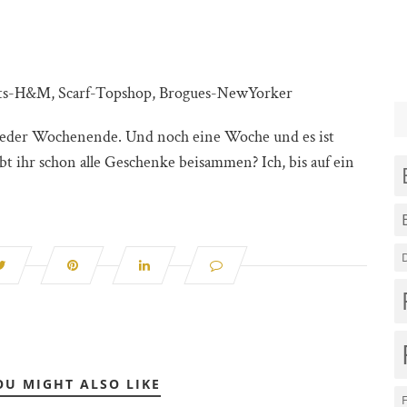
rts-H&M, Scarf-Topshop, Brogues-NewYorker
ieder Wochenende. Und noch eine Woche und es ist
t ihr schon alle Geschenke beisammen? Ich, bis auf ein
OU MIGHT ALSO LIKE