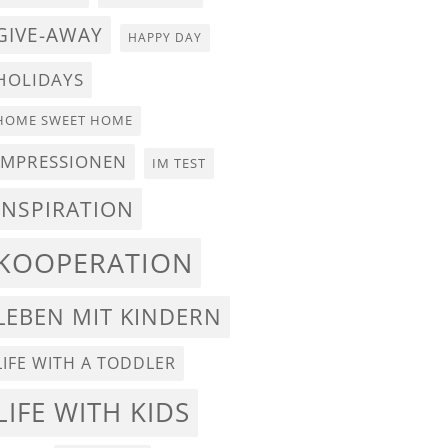
GIVE-AWAY
HAPPY DAY
HOLIDAYS
HOME SWEET HOME
IMPRESSIONEN
IM TEST
INSPIRATION
KOOPERATION
LEBEN MIT KINDERN
LIFE WITH A TODDLER
LIFE WITH KIDS