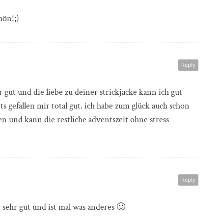
hön!;)
Reply
hr gut und die liebe zu deiner strickjacke kann ich gut
s gefallen mir total gut. ich habe zum glück auch schon
n und kann die restliche adventszeit ohne stress
Reply
 sehr gut und ist mal was anderes 🙂