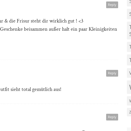
Reply
hr & die Frisur steht dir wirklich gut ! <3
e Geschenke beisammen außer halt ein paar Kleinigkeiten
Reply
fit sieht total gemütlich aus!
Reply