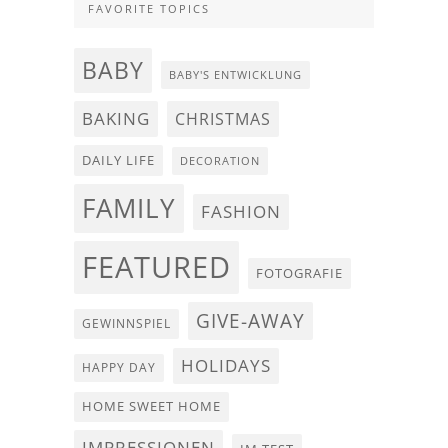
FAVORITE TOPICS
BABY
BABY'S ENTWICKLUNG
BAKING
CHRISTMAS
DAILY LIFE
DECORATION
FAMILY
FASHION
FEATURED
FOTOGRAFIE
GIVE-AWAY
GEWINNSPIEL
HOLIDAYS
HAPPY DAY
HOME SWEET HOME
IMPRESSIONEN