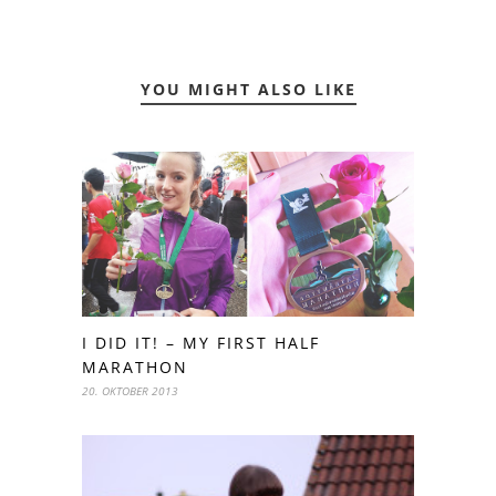
YOU MIGHT ALSO LIKE
I DID IT! – MY FIRST HALF
MARATHON
20. OKTOBER 2013