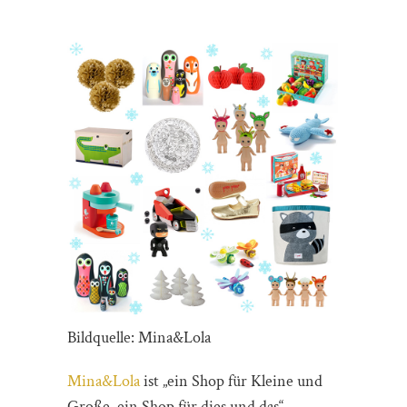
Bildquelle: Mina&Lola
Mina&Lola
ist „ein Shop für Kleine und
Große, ein Shop für dies und das“.