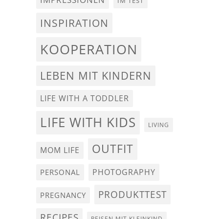
IM TEST
INSPIRATION
KOOPERATION
LEBEN MIT KINDERN
LIFE WITH A TODDLER
LIFE WITH KIDS
LIVING
OUTFIT
MOM LIFE
PHOTOGRAPHY
PERSONAL
PRODUKTTEST
PREGNANCY
RECIPES
REISEN MIT KLEINKIND