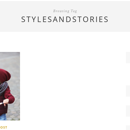
Browsing Tag
STYLESANDSTORIES
POST