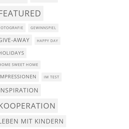
FEATURED
FOTOGRAFIE
GEWINNSPIEL
GIVE-AWAY
HAPPY DAY
HOLIDAYS
HOME SWEET HOME
IMPRESSIONEN
IM TEST
INSPIRATION
KOOPERATION
LEBEN MIT KINDERN