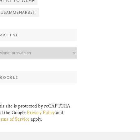
WHAT TO WEAR
ZUSAMMENARBEIT
ARCHIVE
GOOGLE
is site is protected by reCAPTCHA
nd the Google
Privacy Policy
and
rms of Service
apply.