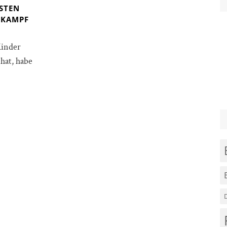
STEN
 KAMPF
Kinder
hat, habe