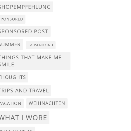
SHOPEMPFEHLUNG
SPONSORED
SPONSORED POST
SUMMER
TAUSENDKIND
THINGS THAT MAKE ME
SMILE
THOUGHTS
TRIPS AND TRAVEL
WEIHNACHTEN
VACATION
WHAT I WORE