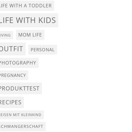
LIFE WITH A TODDLER
LIFE WITH KIDS
MOM LIFE
LIVING
OUTFIT
PERSONAL
PHOTOGRAPHY
PREGNANCY
PRODUKTTEST
RECIPES
REISEN MIT KLEINKIND
SCHWANGERSCHAFT