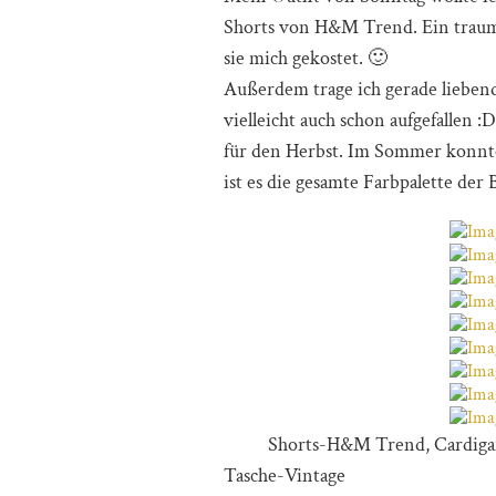
Shorts von H&M Trend. Ein traum
sie mich gekostet. 🙂
Außerdem trage ich gerade liebend
vielleicht auch schon aufgefallen 
für den Herbst. Im Sommer konnte
ist es die gesamte Farbpalette der
Shorts-H&M Trend, Card
Tasche-Vintage