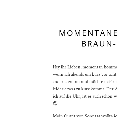
MOMENTANER
BRAUN-
Hey ihr Lieben, momentan komme i
wenn ich abends um kurz vor acht
anderes zu tun und möchte natürli
leider etwas zu kurz kommt. Der 
ich auf die Uhr, ist es auch schon w
😉
Mein Outfit von Sonntag wollte i