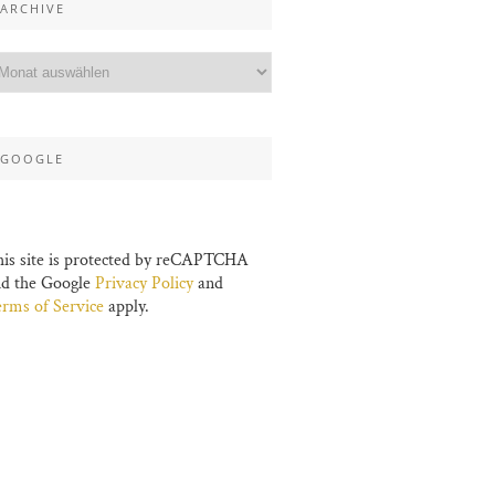
ARCHIVE
GOOGLE
is site is protected by reCAPTCHA
nd the Google
Privacy Policy
and
rms of Service
apply.