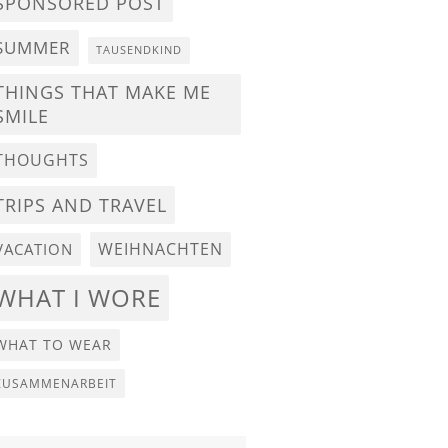
SPONSORED POST
SUMMER
TAUSENDKIND
THINGS THAT MAKE ME
SMILE
THOUGHTS
TRIPS AND TRAVEL
WEIHNACHTEN
VACATION
WHAT I WORE
WHAT TO WEAR
ZUSAMMENARBEIT