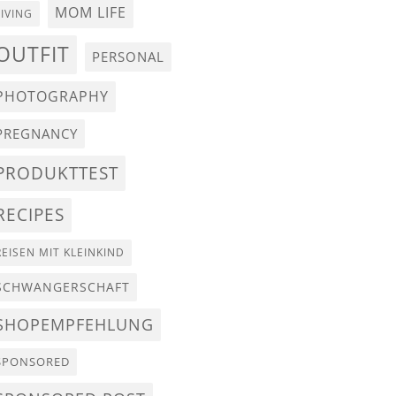
MOM LIFE
LIVING
OUTFIT
PERSONAL
PHOTOGRAPHY
PREGNANCY
PRODUKTTEST
RECIPES
REISEN MIT KLEINKIND
SCHWANGERSCHAFT
SHOPEMPFEHLUNG
SPONSORED