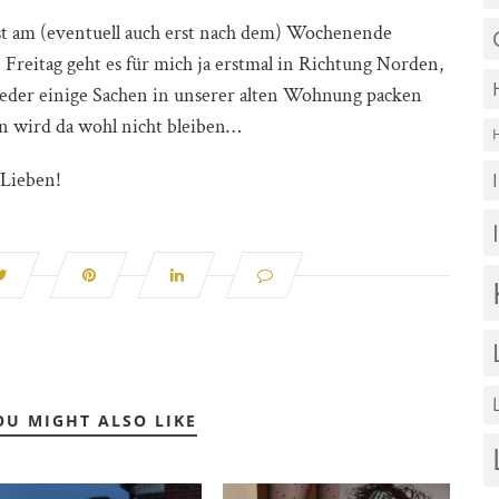
rst am (eventuell auch erst nach dem) Wochenende
 Freitag geht es für mich ja erstmal in Richtung Norden,
eder einige Sachen in unserer alten Wohnung packen
n wird da wohl nicht bleiben…
 Lieben!
OU MIGHT ALSO LIKE