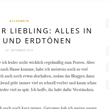
ALLGEMEIN
 LIEBLING: ALLES IN
 UND ERDTÖNEN
29. SEPTEMBER 2010
ch leider nicht wirklich regelmäßig zum Posten. Aber
 nach Hause komme, habe ich meistens noch so viel
ch auch noch etwas abschalten, sodass das Bloggen dann
Abend geht immer viel zu schnell vorbei und kaum schau
ieder viel zu spät. Ich hoffe, ihr habt dafür Verständnis.
ch euch noch kurz zeigen. Getragen hab ich meine neuen