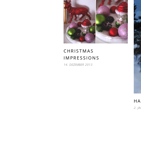
CHRISTMAS
IMPRESSIONS
14. DEZEMBER 2013
HA
2. J