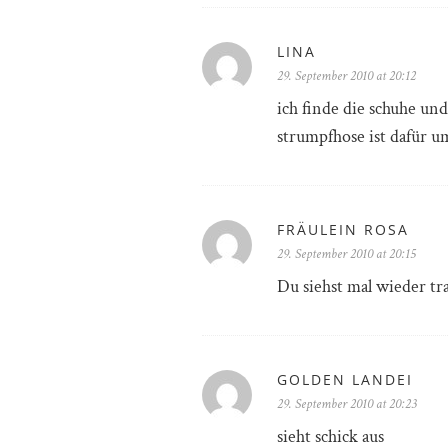
LINA
29. September 2010 at 20:12
ich finde die schuhe und
strumpfhose ist dafür u
FRÄULEIN ROSA
29. September 2010 at 20:15
Du siehst mal wieder tr
GOLDEN LANDEI
29. September 2010 at 20:23
sieht schick aus