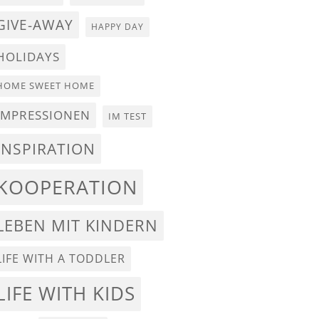
GIVE-AWAY
HAPPY DAY
HOLIDAYS
HOME SWEET HOME
IMPRESSIONEN
IM TEST
INSPIRATION
KOOPERATION
LEBEN MIT KINDERN
LIFE WITH A TODDLER
LIFE WITH KIDS