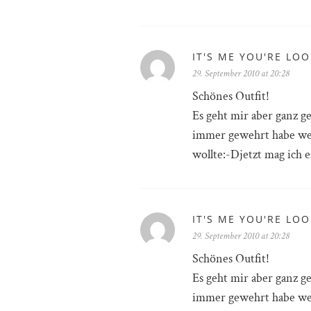
IT'S ME YOU'RE LO
29. September 2010 at 20:28
Schönes Outfit!
Es geht mir aber ganz g
immer gewehrt habe we
wollte:-Djetzt mag ich e
IT'S ME YOU'RE LO
29. September 2010 at 20:28
Schönes Outfit!
Es geht mir aber ganz g
immer gewehrt habe we