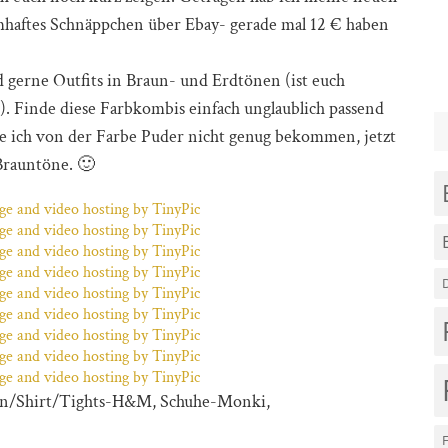
haftes Schnäppchen über Ebay- gerade mal 12 € haben
 gerne Outfits in Braun- und Erdtönen (ist euch
:D). Finde diese Farbkombis einfach unglaublich passend
 ich von der Farbe Puder nicht genug bekommen, jetzt
 Brauntöne. 🙂
igan/Shirt/Tights-H&M, Schuhe-Monki,