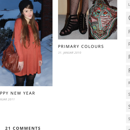
PRIMARY COLOURS
31. JANUAR 2010
PPY NEW YEAR
ANUAR 2011
21 COMMENTS