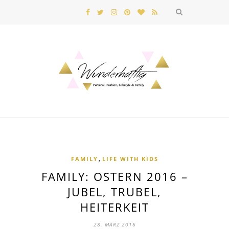
,
FAMILY
LIFE WITH KIDS
FAMILY: OSTERN 2016 –
JUBEL, TRUBEL,
HEITERKEIT
28. MÄRZ 2016