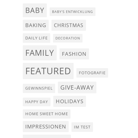
BABY
BABY'S ENTWICKLUNG
BAKING
CHRISTMAS
DAILY LIFE
DECORATION
FAMILY
FASHION
FEATURED
FOTOGRAFIE
GIVE-AWAY
GEWINNSPIEL
HOLIDAYS
HAPPY DAY
HOME SWEET HOME
IMPRESSIONEN
IM TEST