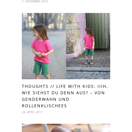
7. NOVEMBER 2016
THOUGHTS // LIFE WITH KIDS: IIIH,
WIE SIEHST DU DENN AUS? – VON
GENDERWAHN UND
ROLLENKLISCHEES
26. APRIL 2017