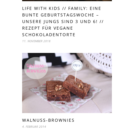
LIFE WITH KIDS // FAMILY: EINE
BUNTE GEBURTSTAGSWOCHE –
UNSERE JUNGS SIND 3 UND 6! //
REZEPT FÜR VEGANE
SCHOKOLADENTORTE
11. NOVEMBER 2018
WALNUSS-BROWNIES
4. FEBRUAR 2014