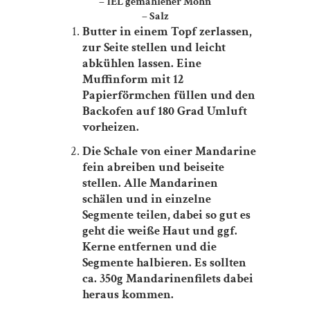
– 1EL gemahlener Mohn
– Salz
Butter in einem Topf zerlassen,
zur Seite stellen und leicht
abkühlen lassen. Eine
Muffinform mit 12
Papierförmchen füllen und den
Backofen auf 180 Grad Umluft
vorheizen.
Die Schale von einer Mandarine
fein abreiben und beiseite
stellen. Alle Mandarinen
schälen und in einzelne
Segmente teilen, dabei so gut es
geht die weiße Haut und ggf.
Kerne entfernen und die
Segmente halbieren. Es sollten
ca. 350g Mandarinenfilets dabei
heraus kommen.