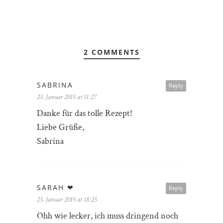
2 COMMENTS
SABRINA
Reply
25. Januar 2015 at 11:27
Danke für das tolle Rezept!
Liebe Grüße,
Sabrina
SARAH ❤
Reply
25. Januar 2015 at 18:25
Ohh wie lecker, ich muss dringend noch