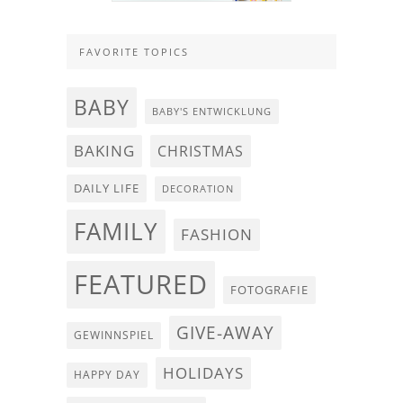
FAVORITE TOPICS
BABY
BABY'S ENTWICKLUNG
BAKING
CHRISTMAS
DAILY LIFE
DECORATION
FAMILY
FASHION
FEATURED
FOTOGRAFIE
GIVE-AWAY
GEWINNSPIEL
HOLIDAYS
HAPPY DAY