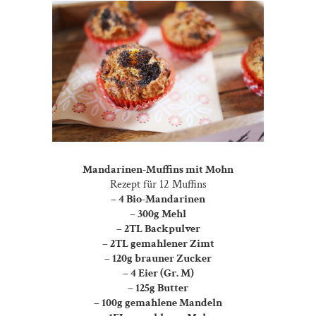
Mandarinen-Muffins mit Mohn
Rezept für 12 Muffins
– 4 Bio-Mandarinen
– 300g Mehl
– 2TL Backpulver
– 2TL gemahlener Zimt
– 120g brauner Zucker
– 4 Eier (Gr. M)
– 125g Butter
– 100g gemahlene Mandeln