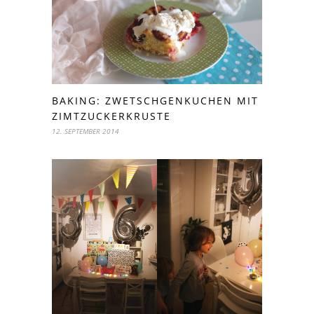
BAKING: ZWETSCHGENKUCHEN MIT
ZIMTZUCKERKRUSTE
12. SEPTEMBER 2014