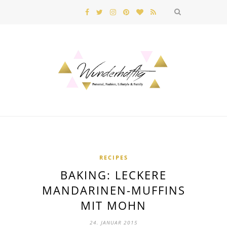
RECIPES
BAKING: LECKERE
MANDARINEN-MUFFINS
MIT MOHN
24. JANUAR 2015