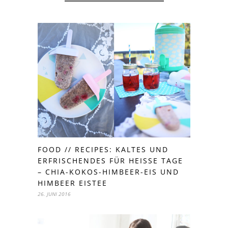
FOOD // RECIPES: KALTES UND
ERFRISCHENDES FÜR HEISSE TAGE –
CHIA-KOKOS-HIMBEER-EIS UND H
IMBEER EISTEE
26. JUNI 2016