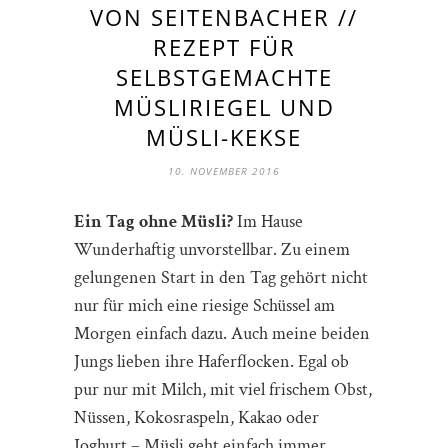
VON SEITENBACHER //
REZEPT FÜR
SELBSTGEMACHTE
MÜSLIRIEGEL UND
MÜSLI-KEKSE
10. NOVEMBER 2016
Ein Tag ohne Müsli?
Im Hause
Wunderhaftig unvorstellbar. Zu einem
gelungenen Start in den Tag gehört nicht
nur für mich eine riesige Schüssel am
Morgen einfach dazu. Auch meine beiden
Jungs lieben ihre Haferflocken. Egal ob
pur nur mit Milch, mit viel frischem Obst,
Nüssen, Kokosraspeln, Kakao oder
Joghurt – Müsli geht einfach immer.