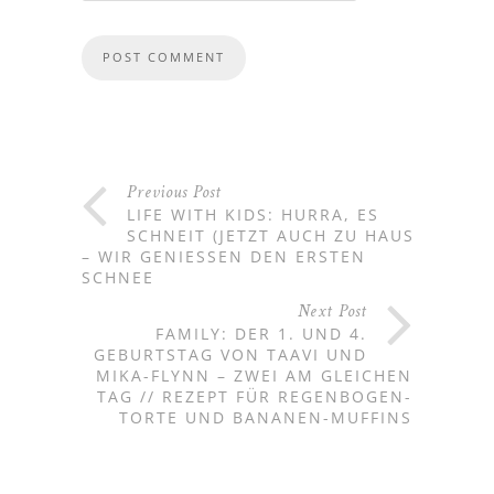
Previous Post
LIFE WITH KIDS: HURRA, ES
SCHNEIT (JETZT AUCH ZU HAUSE)!
– WIR GENIESSEN DEN ERSTEN S
CHNEE
Next Post
FAMILY: DER 1. UND 4.
GEBURTSTAG VON TAAVI UND
MIKA-FLYNN – ZWEI AM GLEICHEN
TAG // REZEPT FÜR REGENBOGEN-
TORTE UND BANANEN-MUFFINS