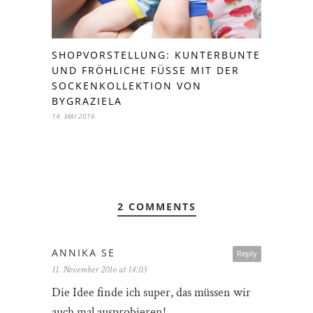
SHOPVORSTELLUNG: KUNTERBUNTE
UND FRÖHLICHE FÜSSE MIT DER S
OCKENKOLLEKTION VON B
YGRAZIELA
14. MAI 2016
2 COMMENTS
ANNIKA SE
Reply
11. November 2016 at 14:03
Die Idee finde ich super, das müssen wir
auch mal ausprobieren!