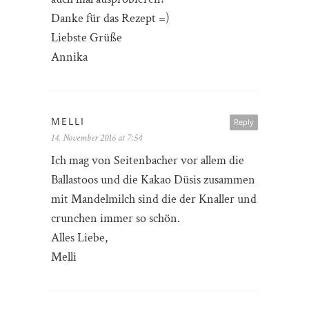
Danke für das Rezept =)
Liebste Grüße
Annika
MELLI
Reply
14. November 2016 at 7:54
Ich mag von Seitenbacher vor allem die
Ballastoos und die Kakao Düsis zusammen
mit Mandelmilch sind die der Knaller und
crunchen immer so schön.
Alles Liebe,
Melli