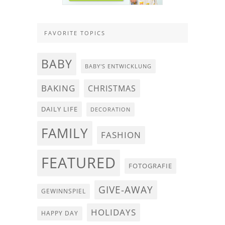
FAVORITE TOPICS
BABY
BABY'S ENTWICKLUNG
BAKING
CHRISTMAS
DAILY LIFE
DECORATION
FAMILY
FASHION
FEATURED
FOTOGRAFIE
GIVE-AWAY
GEWINNSPIEL
HOLIDAYS
HAPPY DAY