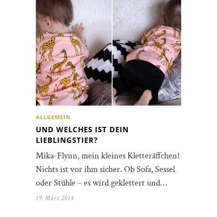
ALLGEMEIN
UND WELCHES IST DEIN
LIEBLINGSTIER?
Mika-Flynn, mein kleines Kletteräffchen!
Nichts ist vor ihm sicher. Ob Sofa, Sessel
oder Stühle – es wird geklettert und…
19. März 2014