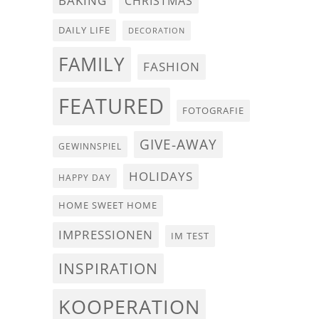
BAKING
CHRISTMAS
DAILY LIFE
DECORATION
FAMILY
FASHION
FEATURED
FOTOGRAFIE
GIVE-AWAY
GEWINNSPIEL
HOLIDAYS
HAPPY DAY
HOME SWEET HOME
IMPRESSIONEN
IM TEST
INSPIRATION
KOOPERATION