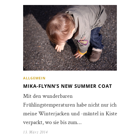
ALLGEMEIN
MIKA-FLYNN’S NEW SUMMER COAT
Mit den wunderbaren
Frühlingstemperaturen habe nicht nur ich
meine Winterjacken und -mäntel in Kisten
verpackt, wo sie bis zum…
13. März 2014