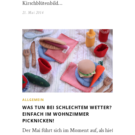
Kirschblütenbild…
21. Mai 2014
ALLGEMEIN
WAS TUN BEI SCHLECHTEM WETTER?
EINFACH IM WOHNZIMMER
PICKNICKEN!
Der Mai führt sich im Moment auf, als hieße