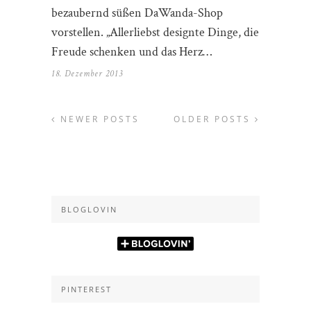
bezaubernd süßen DaWanda-Shop
vorstellen. „Allerliebst designte Dinge, die
Freude schenken und das Herz…
18. Dezember 2013
NEWER POSTS
OLDER POSTS
BLOGLOVIN
PINTEREST