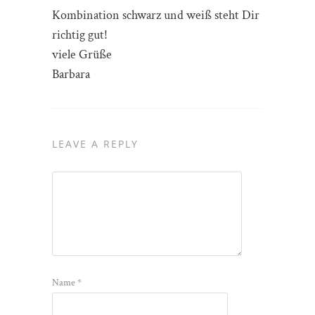
Kombination schwarz und weiß steht Dir
richtig gut!
viele Grüße
Barbara
LEAVE A REPLY
Name
*