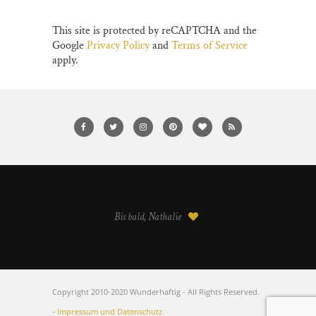
This site is protected by reCAPTCHA and the
Google
Privacy Policy
and
Terms of Service
apply.
Bis bald, Nathalie
Copyright 2010-2020 Wunderhaftig - All Rights Reserved.
-
Impressum und Datenschutz