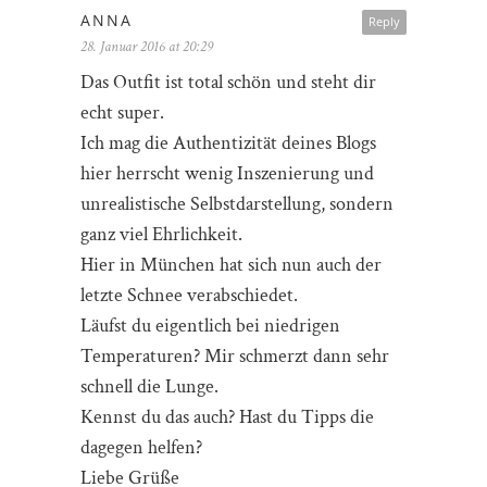
ANNA
Reply
28. Januar 2016 at 20:29
Das Outfit ist total schön und steht dir
echt super.
Ich mag die Authentizität deines Blogs
hier herrscht wenig Inszenierung und
unrealistische Selbstdarstellung, sondern
ganz viel Ehrlichkeit.
Hier in München hat sich nun auch der
letzte Schnee verabschiedet.
Läufst du eigentlich bei niedrigen
Temperaturen? Mir schmerzt dann sehr
schnell die Lunge.
Kennst du das auch? Hast du Tipps die
dagegen helfen?
Liebe Grüße