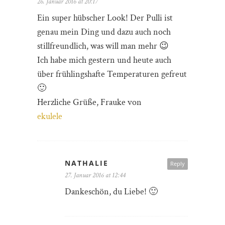
26. Januar 2016 at 20:17
Ein super hübscher Look! Der Pulli ist
genau mein Ding und dazu auch noch
stillfreundlich, was will man mehr 😉
Ich habe mich gestern und heute auch
über frühlingshafte Temperaturen gefreut
🙂
Herzliche Grüße, Frauke von
ekulele
NATHALIE
Reply
27. Januar 2016 at 12:44
Dankeschön, du Liebe! 🙂