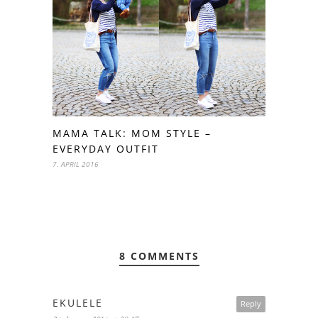
MAMA TALK: MOM STYLE –
EVERYDAY OUTFIT
7. APRIL 2016
8 COMMENTS
EKULELE
Reply