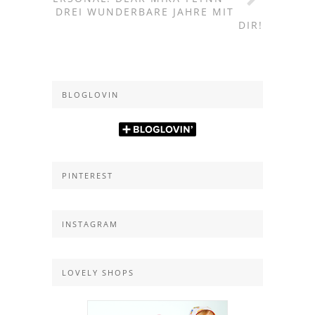
DREI WUNDERBARE JAHRE MIT
DIR!
BLOGLOVIN
PINTEREST
INSTAGRAM
LOVELY SHOPS