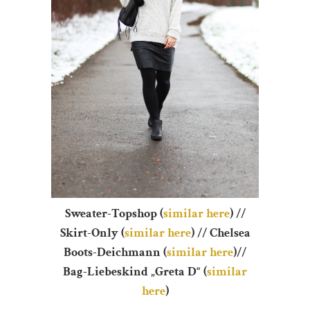
Sweater-Topshop (
similar here
) //
Skirt-Only (
similar here
) // Chelsea
Boots-Deichmann (
similar here
)//
Bag-Liebeskind „Greta D“ (
similar
here
)