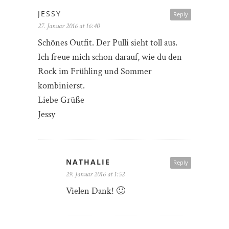
JESSY
Reply
27. Januar 2016 at 16:40
Schönes Outfit. Der Pulli sieht toll aus.
Ich freue mich schon darauf, wie du den
Rock im Frühling und Sommer
kombinierst.
Liebe Grüße
Jessy
NATHALIE
Reply
29. Januar 2016 at 1:52
Vielen Dank! 🙂