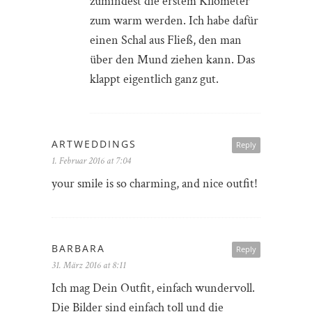
zumindest die erstem Kilometer
zum warm werden. Ich habe dafür
einen Schal aus Fließ, den man
über den Mund ziehen kann. Das
klappt eigentlich ganz gut.
ARTWEDDINGS
Reply
1. Februar 2016 at 7:04
your smile is so charming, and nice outfit!
BARBARA
Reply
31. März 2016 at 8:11
Ich mag Dein Outfit, einfach wundervoll.
Die Bilder sind einfach toll und die