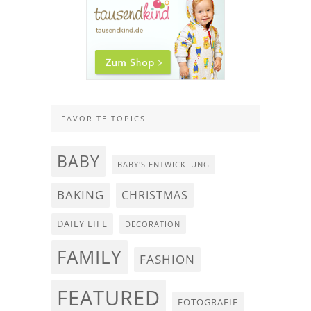
FAVORITE TOPICS
BABY
BABY'S ENTWICKLUNG
BAKING
CHRISTMAS
DAILY LIFE
DECORATION
FAMILY
FASHION
FEATURED
FOTOGRAFIE