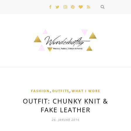
,
,
FASHION
OUTFITS
WHAT I WORE
OUTFIT: CHUNKY KNIT &
FAKE LEATHER
26. JANUAR 2016