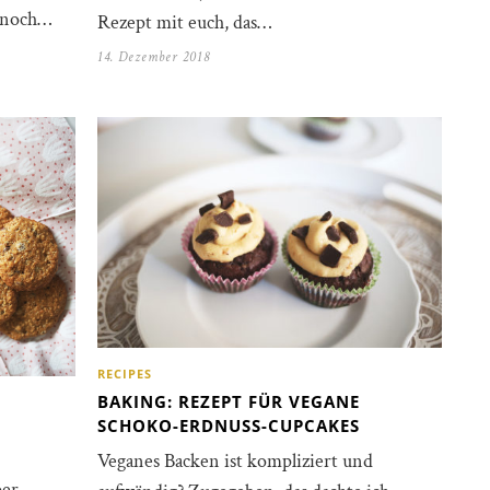
 noch…
Rezept mit euch, das…
14. Dezember 2018
RECIPES
BAKING: REZEPT FÜR VEGANE
SCHOKO-ERDNUSS-CUPCAKES
Veganes Backen ist kompliziert und
per