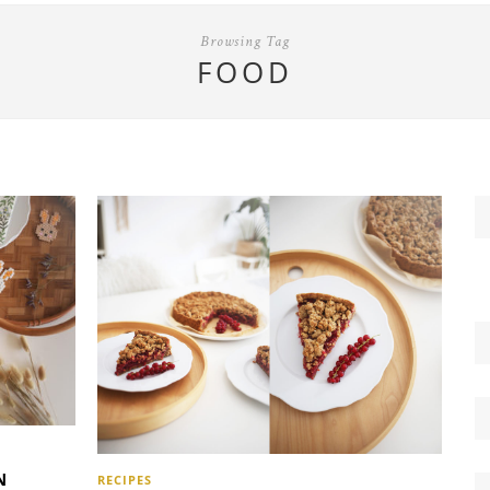
Browsing Tag
FOOD
N
RECIPES