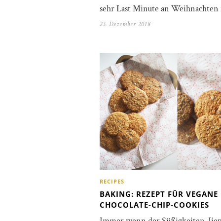
sehr Last Minute an Weihnachten
23. Dezember 2018
RECIPES
BAKING: REZEPT FÜR VEGANE
CHOCOLATE-CHIP-COOKIES
Immer wenn der Süßigkeiten-Jie