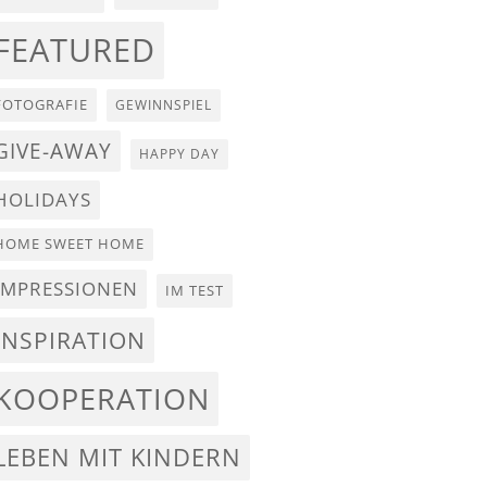
FEATURED
FOTOGRAFIE
GEWINNSPIEL
GIVE-AWAY
HAPPY DAY
HOLIDAYS
HOME SWEET HOME
IMPRESSIONEN
IM TEST
INSPIRATION
KOOPERATION
LEBEN MIT KINDERN