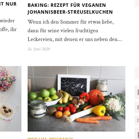
HT NUR
BAKING: REZEPT FÜR VEGANEN
JOHANNISBEER-STREUSELKUCHEN
 wieder
Wenn ich den Sommer für etwas liebe,
ffe, ihr
dann für seine vielen fruchtigen
Leckereien, mit denen er uns neben den…
26. Juni 2020
MOM LIFE
,
PREGNANCY