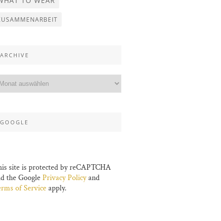
WHAT TO WEAR
ZUSAMMENARBEIT
ARCHIVE
GOOGLE
is site is protected by reCAPTCHA
nd the Google
Privacy Policy
and
rms of Service
apply.