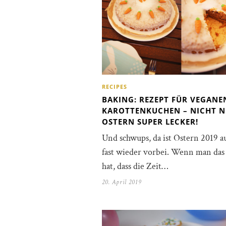
RECIPES
BAKING: REZEPT FÜR VEGANE
KAROTTENKUCHEN – NICHT N
OSTERN SUPER LECKER!
Und schwups, da ist Ostern 2019 a
fast wieder vorbei. Wenn man das
hat, dass die Zeit…
20. April 2019