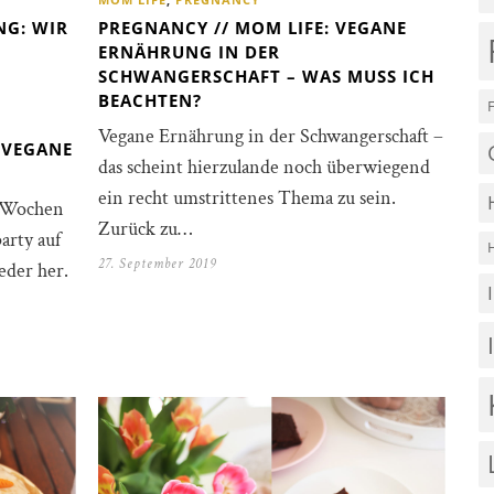
ING: WIR
PREGNANCY // MOM LIFE: VEGANE
ERNÄHRUNG IN DER
SCHWANGERSCHAFT – WAS MUSS ICH
BEACHTEN?
Vegane Ernährung in der Schwangerschaft –
 VEGANE
das scheint hierzulande noch überwiegend
ein recht umstrittenes Thema zu sein.
i Wochen
Zurück zu…
arty auf
27. September 2019
eder her.