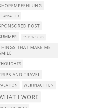
SHOPEMPFEHLUNG
SPONSORED
SPONSORED POST
SUMMER
TAUSENDKIND
THINGS THAT MAKE ME
SMILE
THOUGHTS
TRIPS AND TRAVEL
WEIHNACHTEN
VACATION
WHAT I WORE