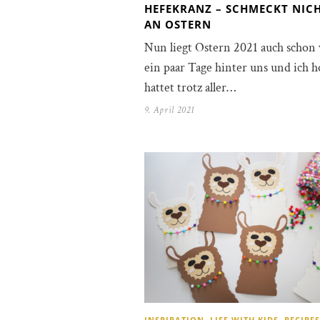
HEFEKRANZ – SCHMECKT NIC
AN OSTERN
Nun liegt Ostern 2021 auch schon
ein paar Tage hinter uns und ich ho
hattet trotz aller…
9. April 2021
INSPIRATION
,
LIFE WITH KIDS
,
RECIPES