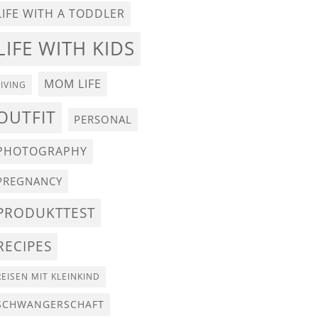
LIFE WITH A TODDLER
LIFE WITH KIDS
MOM LIFE
LIVING
OUTFIT
PERSONAL
PHOTOGRAPHY
PREGNANCY
PRODUKTTEST
RECIPES
REISEN MIT KLEINKIND
SCHWANGERSCHAFT