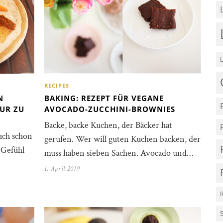
RECIPES
N
BAKING: REZEPT FÜR VEGANE
UR ZU
AVOCADO-ZUCCHINI-BROWNIES
Backe, backe Kuchen, der Bäcker hat
uch schon
gerufen. Wer will guten Kuchen backen, der
 Gefühl
muss haben sieben Sachen. Avocado und…
1. April 2019