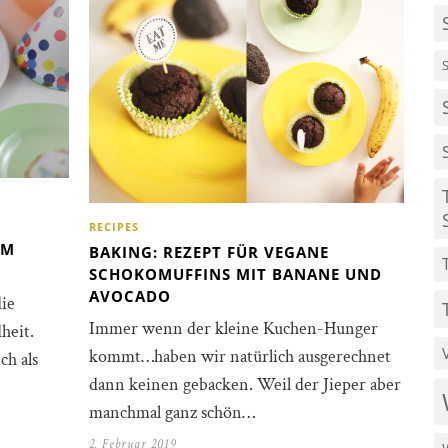
RECIPES
UM
BAKING: REZEPT FÜR VEGANE
SCHOKOMUFFINS MIT BANANE UND
AVOCADO
die
Immer wenn der kleine Kuchen-Hunger
heit.
kommt…haben wir natürlich ausgerechnet
ch als
dann keinen gebacken. Weil der Jieper aber
manchmal ganz schön…
2. Februar 2019