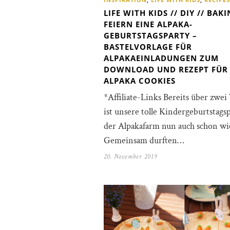
LIFE WITH KIDS // DIY // BAK
FEIERN EINE ALPAKA-
GEBURTSTAGSPARTY –
BASTELVORLAGE FÜR
ALPAKAEINLADUNGEN ZUM
DOWNLOAD UND REZEPT FÜR
ALPAKA COOKIES
*Affiliate-Links Bereits über zwe
ist unsere tolle Kindergeburtstagsp
der Alpakafarm nun auch schon wi
Gemeinsam durften…
20. November 2019