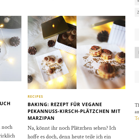
RECIPES
AUCH
BAKING: REZEPT FÜR VEGANE
Th
PEKANNUSS-KIRSCH-PLÄTZCHEN MIT
a
MARZIPAN
Te
h noch
Na, könnt ihr noch Plätzchen sehen? Ich
irklich
hoffe es doch, denn heute teile ich ein